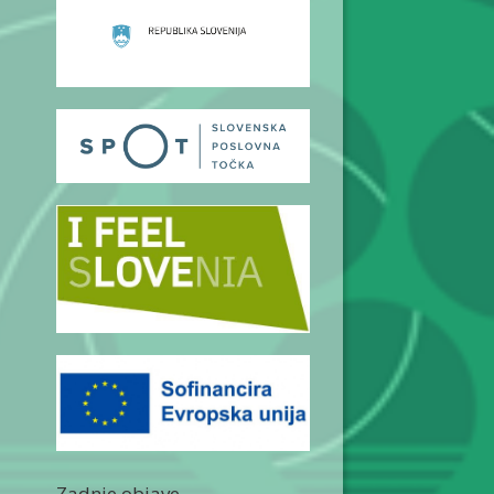
Zadnje objave