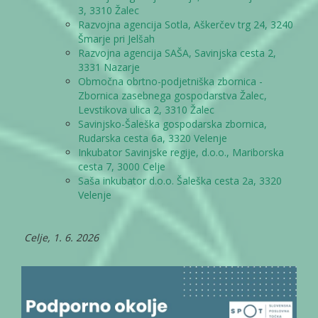
3, 3310 Žalec
Razvojna agencija Sotla, Aškerčev trg 24, 3240
Šmarje pri Jelšah
Razvojna agencija SAŠA, Savinjska cesta 2,
3331 Nazarje
Območna obrtno-podjetniška zbornica -
Zbornica zasebnega gospodarstva Žalec,
Levstikova ulica 2, 3310 Žalec
Savinjsko-Šaleška gospodarska zbornica,
Rudarska cesta 6a, 3320 Velenje
Inkubator Savinjske regije, d.o.o., Mariborska
cesta 7, 3000 Celje
Saša inkubator d.o.o. Šaleška cesta 2a, 3320
Velenje
Celje, 1. 6. 2026