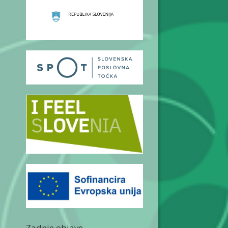
Zadnje objave