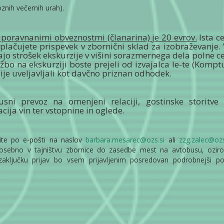
znih večernih urah).
s poravnanimi obveznostmi (članarina) je 20 evrov.
Ista c
vplačujete prispevek v zbornični sklad za izobraževanje. 
ajo strošek ekskurzije v višini sorazmernega dela polne c
žbo na ekskurziji boste prejeli od izvajalca le-te (Komptu
ije uveljavljali kot davčno priznan odhodek.
sni prevoz na omenjeni relaciji, gostinske storitve
ija vin ter vstopnine in oglede.
vite po e-pošti na naslov
barbara.mesarec@ozs.si
ali
zzg.zalec@ozs
i osebno v tajništvu zbornice do zasedbe mest na avtobusu, ozir
ključku prijav bo vsem prijavljenim posredovan podrobnejši po