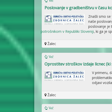
Več
Poslovanje v gradbeništvu v času k
Znašli smo se v
naše poslovanj
poslovanje je
potrošnikom v Republiki Sloveniji
, ki ga je s
Žalec
Več
Oprostitev stroškov izdaje licnec (ki
V primeru, d
problematike
odjavi vozila
Žalec
Več