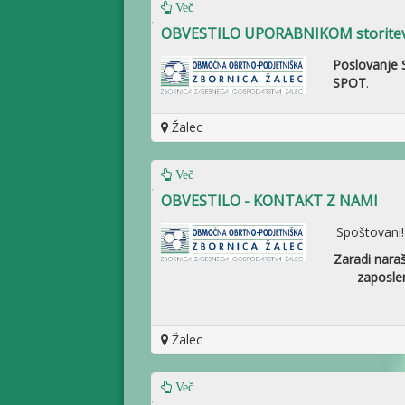
Več
OBVESTILO UPORABNIKOM storitev t
Poslovanje S
SPOT
.
Žalec
Več
OBVESTILO - KONTAKT Z NAMI
Spoštovani!
Zaradi nara
zaposlen
Žalec
Več