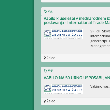
Več
Vabilo k udeležbi v mednarodnem 
poslovanja - International Trade 
SPIRIT Slove
internacional
generacijo 
Management,
Žalec
Več
VABILO NA 50 URNO USPOSABLJANJ
Vabimo vas, 
Žalec